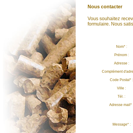
Nous contacter
Vous souhaitez recev
formulaire. Nous sati
Nom* :
Prénom :
Adresse :
Complément d'adre
Code Postal* :
Ville :
Tél. :
Adresse mail* 
Message* :