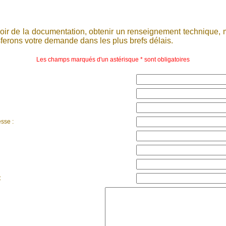
oir de la documentation, obtenir un renseignement technique, m
sferons votre demande dans les plus brefs délais.
Les champs marqués d'un astérisque * sont obligatoires
sse :
: